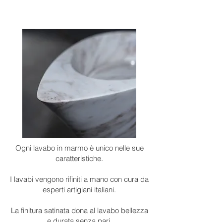
Ogni lavabo in marmo è unico nelle sue
caratteristiche.
I lavabi vengono rifiniti a mano con cura da
esperti artigiani italiani.
La finitura satinata dona al lavabo bellezza
e durata senza pari.