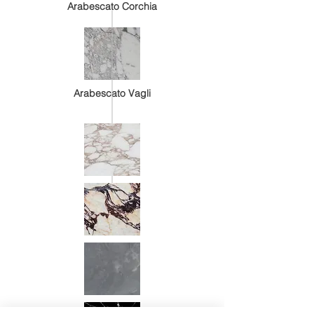
Arabescato Corchia
Arabescato Vagli