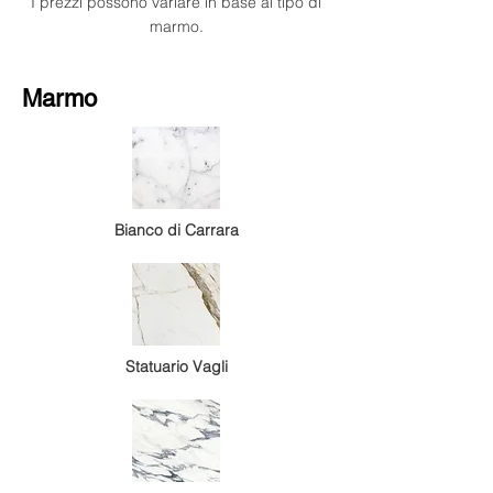
I prezzi possono variare in base al tipo di
marmo.
Marmo
Bianco di Carrara
Statuario Vagli