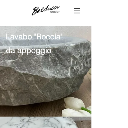
Lavabo "Roccia"
da appoggio